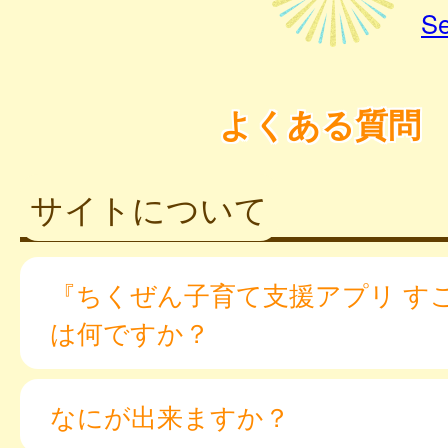
Se
よくある質問
サイトについて
『ちくぜん子育て支援アプリ す
は何ですか？
なにが出来ますか？