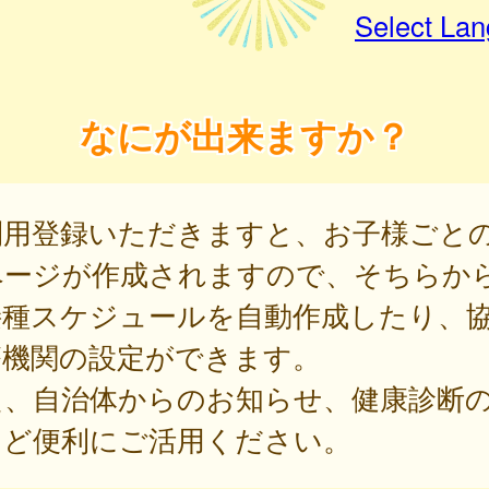
Select La
なにが出来ますか？
利用登録いただきますと、お子様ごと
ページが作成されますので、そちらか
接種スケジュールを自動作成したり、
療機関の設定ができます。
た、自治体からのお知らせ、健康診断
など便利にご活用ください。