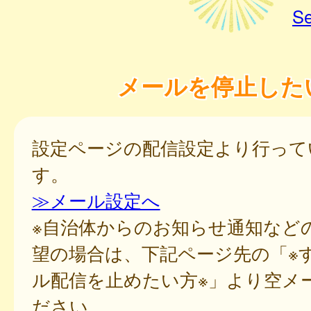
Se
メールを停止した
設定ページの配信設定より行って
す。
≫メール設定へ
※自治体からのお知らせ通知など
望の場合は、下記ページ先の「※
ル配信を止めたい方※」より空メ
ださい。