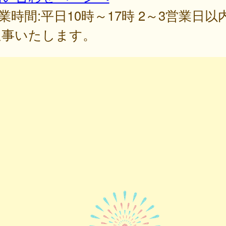
業時間:平日10時～17時 2～3営業日以
返事いたします。