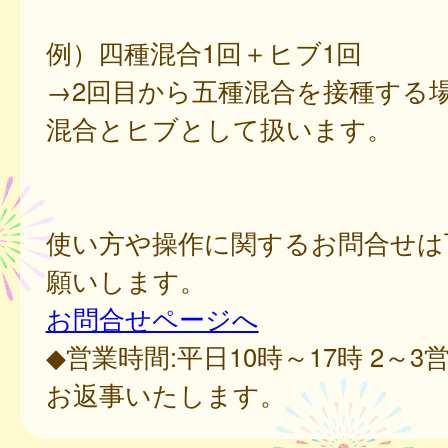
例）四種混合1回＋ヒブ1回
→2回目から五種混合を接種する
混合とヒブとして扱います。
使い方や操作に関するお問合せは
願いします。
お問合せページへ
◆営業時間:平日10時～17時 2～
お返事いたします。