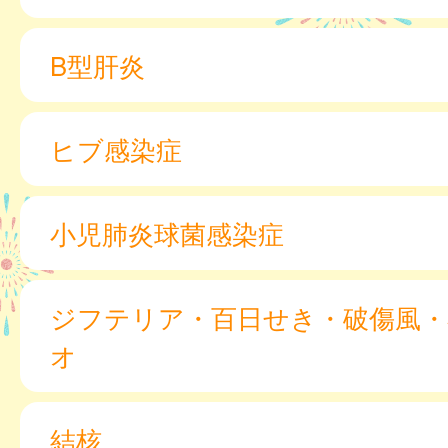
B型肝炎
ヒブ感染症
小児肺炎球菌感染症
ジフテリア・百日せき・破傷風・
オ
結核