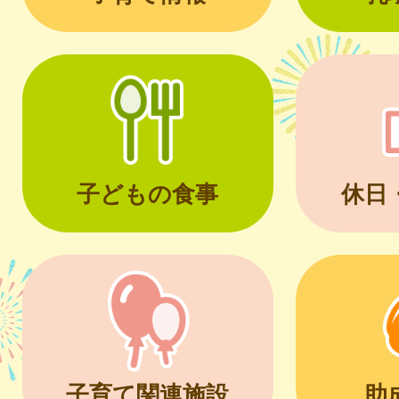
子どもの食事
休日
子育て関連施設
助