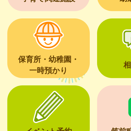
保育所・幼稚園・
相
一時預かり
イベント予約
筑前町