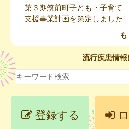
第３期筑前町子ども・子育て
支援事業計画を策定しました
も
流行疾患情
登録する
ロ