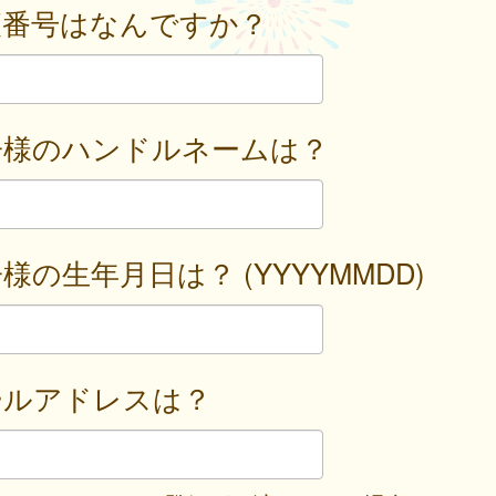
便番号はなんですか？
子様のハンドルネームは？
様の生年月日は？ (YYYYMMDD)
ールアドレスは？