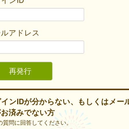
ールアドレス
グインIDが分からない、もしくはメー
がお済みでない方
の質問に回答してください。