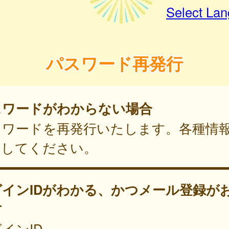
Select La
パスワード再発行
スワードがわからない場合
スワードを再発行いたします。各種情
力してください。
グインIDがわかる、かつメール登録が
方
インID