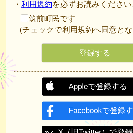
・
利用規約
を必ずお読みください
筑前町民です
(チェックで利用規約へ同意とな
Appleで登録する
Facebookで登録
X（旧Twitter）で登