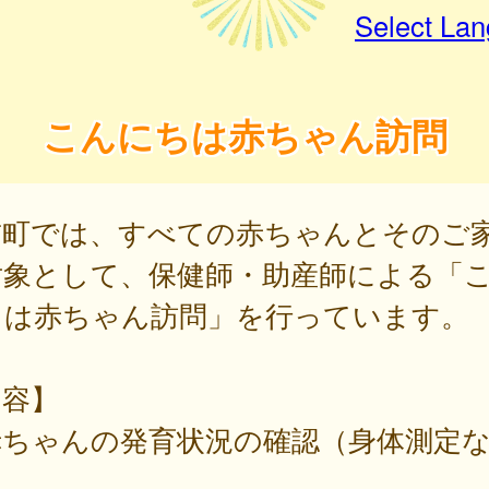
Select La
こんにちは赤ちゃん訪問
前町では、すべての赤ちゃんとそのご
対象として、保健師・助産師による「
ちは赤ちゃん訪問」を行っています。
内容】
赤ちゃんの発育状況の確認（身体測定
）