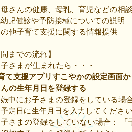
お母さんの健康、母乳、育児などの相
乳幼児健診や予防接種についての説明
その他子育て支援に関する情報提供
訪問までの流れ】
子さまが生まれたら・・・
子育て支援アプリすこやかの設定画面か
さんの生年月日を登録する
娠中にお子さまの登録をしている場
産予定日に生年月日を入力してくださ
子さまの登録をしていない場合： 「