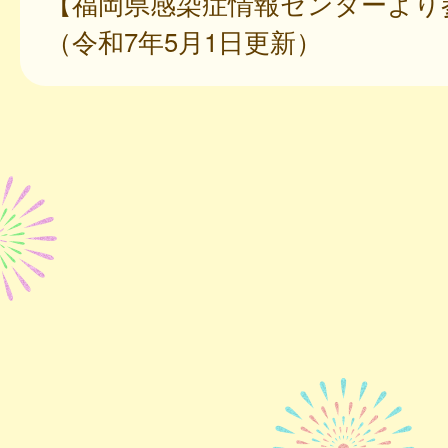
【福岡県感染症情報センターより
（令和7年5月1日更新）