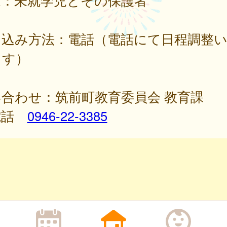
象：未就学児とその保護者
し込み方法：電話（電話にて日程調整
ます）
合わせ：筑前町教育委員会 教育課
電話
0946-22-3385