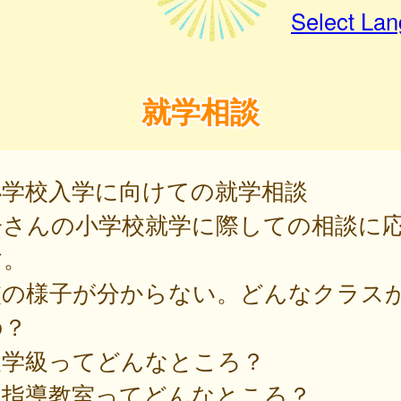
Select La
就学相談
小学校入学に向けての就学相談
子さんの小学校就学に際しての相談に
す。
校の様子が分からない。どんなクラス
の？
援学級ってどんなところ？
級指導教室ってどんなところ？