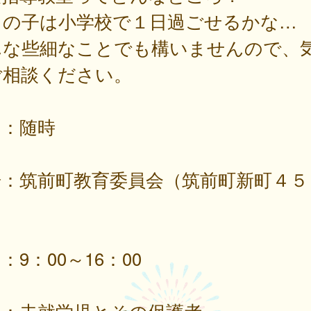
ちの子は小学校で１日過ごせるかな…
んな些細なことでも構いませんので、
ご相談ください。
日：随時
場：筑前町教育委員会（筑前町新町４５
）
：9：00～16：00