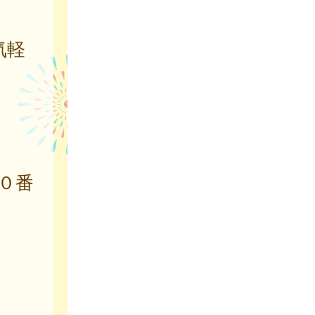
気軽
０番