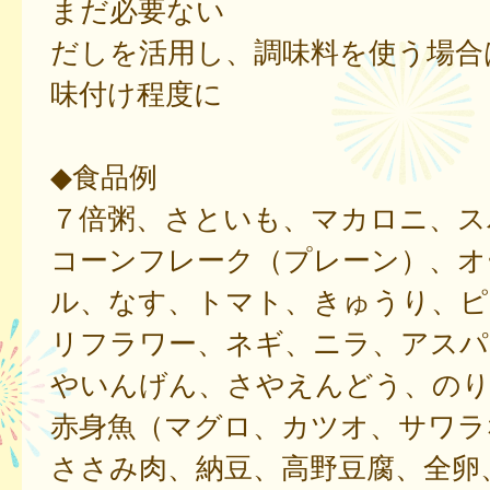
まだ必要ない
だしを活用し、調味料を使う場合
味付け程度に
◆食品例
７倍粥、さといも、マカロニ、ス
コーンフレーク（プレーン）、オ
ル、なす、トマト、きゅうり、ピ
リフラワー、ネギ、ニラ、アスパ
やいんげん、さやえんどう、のり
赤身魚（マグロ、カツオ、サワラ
ささみ肉、納豆、高野豆腐、全卵