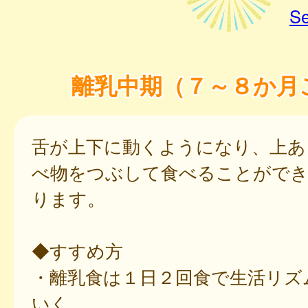
Se
離乳中期（７～８か月
舌が上下に動くようになり、上あ
べ物をつぶして食べることがで
ります。
◆すすめ方
・離乳食は１日２回食で生活リズ
いく