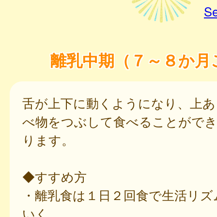
Se
離乳中期（７～８か月
舌が上下に動くようになり、上あ
べ物をつぶして食べることがで
ります。
◆すすめ方
・離乳食は１日２回食で生活リズ
いく