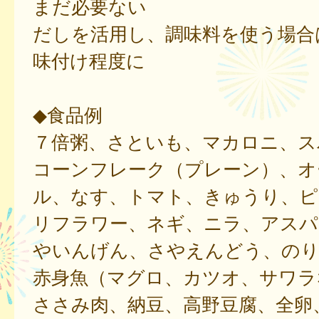
まだ必要ない
だしを活用し、調味料を使う場合
味付け程度に
◆食品例
７倍粥、さといも、マカロニ、ス
コーンフレーク（プレーン）、オ
ル、なす、トマト、きゅうり、ピ
リフラワー、ネギ、ニラ、アスパ
やいんげん、さやえんどう、のり
赤身魚（マグロ、カツオ、サワラ
ささみ肉、納豆、高野豆腐、全卵