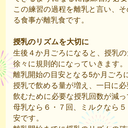
この練習の過程を離乳と言い、そ
る食事が離乳食です。
授乳のリズムを大切に
生後４か月ごろになると、授乳の
徐々に規則的になっていきます。
離乳開始の目安となる5か月ごろ
授乳で飲める量が増え、一日に必
飲むために必要な授乳回数が減っ
母乳なら６・７回、ミルクなら５
安です。