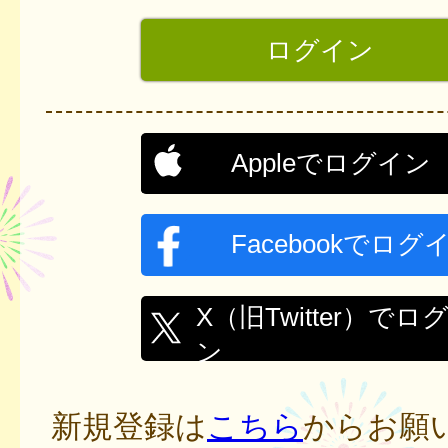
Appleでログイン
Facebookでログ
X（旧Twitter）でロ
ン
新規登録は
こちら
からお願