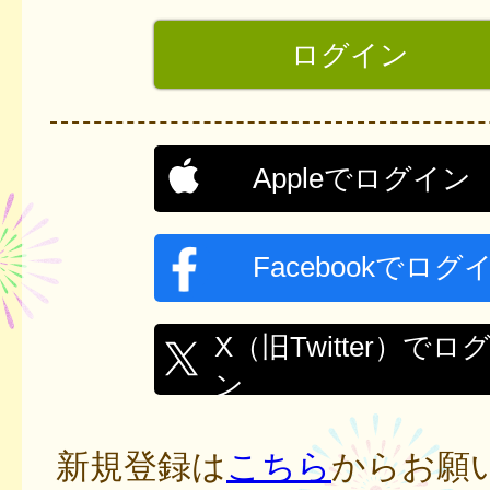
Appleでログイン
Facebookでログ
X（旧Twitter）でロ
ン
新規登録は
こちら
からお願