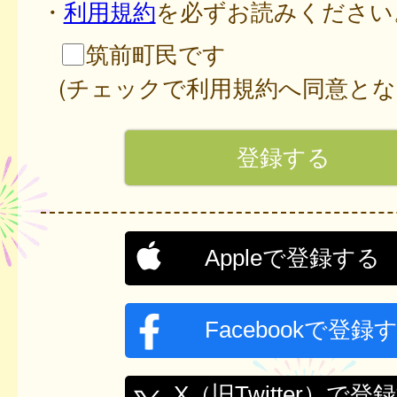
・
利用規約
を必ずお読みください
筑前町民です
(チェックで利用規約へ同意とな
Appleで登録する
Facebookで登録
X（旧Twitter）で登